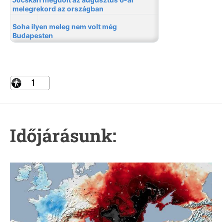
Időjárásunk: