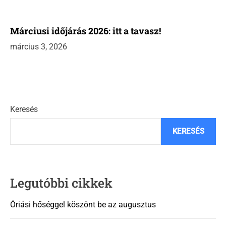
Márciusi időjárás 2026: itt a tavasz!
március 3, 2026
Keresés
KERESÉS
Legutóbbi cikkek
Óriási hőséggel köszönt be az augusztus