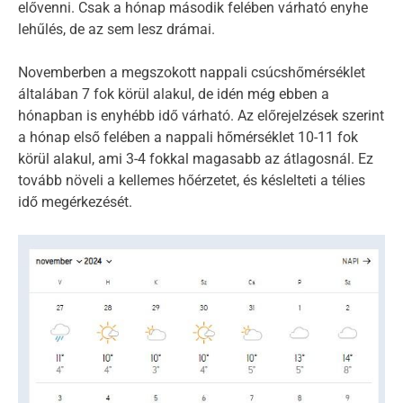
elővenni. Csak a hónap második felében várható enyhe
lehűlés, de az sem lesz drámai.
Novemberben a megszokott nappali csúcshőmérséklet
általában 7 fok körül alakul, de idén még ebben a
hónapban is enyhébb idő várható. Az előrejelzések szerint
a hónap első felében a nappali hőmérséklet 10-11 fok
körül alakul, ami 3-4 fokkal magasabb az átlagosnál. Ez
tovább növeli a kellemes hőérzetet, és késlelteti a télies
idő megérkezését.