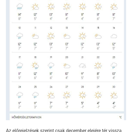
Az előrejelzések szerint csak december elejére tér vissza