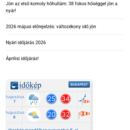
Jön az első komoly hőhullám: 38 fokos hőséggel jön a
nyár!
2026 májusi előrejelzés: változékony idő jön
Nyári időjárás 2026
Áprilisi időjárás!