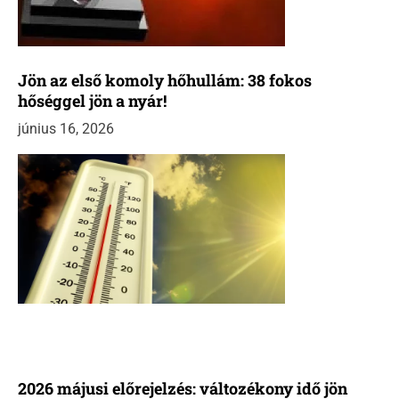
Jön az első komoly hőhullám: 38 fokos
hőséggel jön a nyár!
június 16, 2026
2026 májusi előrejelzés: változékony idő jön