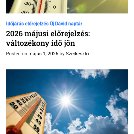
C
Időjárás előrejelzés
Új Dávid naptár
a
2026 májusi előrejelzés:
t
változékony idő jön
e
g
Posted on
május 1, 2026
by
Szerkesztő
o
r
i
e
s