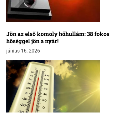
Jön az első komoly hőhullám: 38 fokos
hőséggel jön a nyár!
június 16, 2026