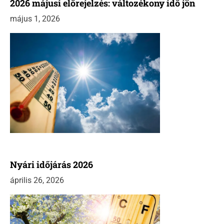
2026 májusi előrejelzés: változékony idő jön
május 1, 2026
Nyári időjárás 2026
április 26, 2026