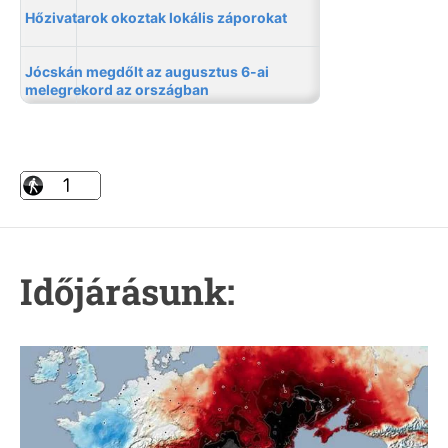
Időjárásunk: