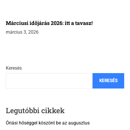
Márciusi időjárás 2026: itt a tavasz!
március 3, 2026
Keresés
KERESÉS
Legutóbbi cikkek
Óriási hőséggel köszönt be az augusztus