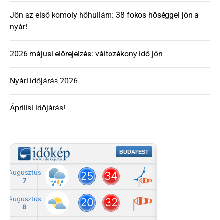
Jön az első komoly hőhullám: 38 fokos hőséggel jön a
nyár!
2026 májusi előrejelzés: változékony idő jön
Nyári időjárás 2026
Áprilisi időjárás!