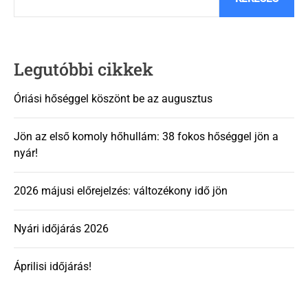
Legutóbbi cikkek
Óriási hőséggel köszönt be az augusztus
Jön az első komoly hőhullám: 38 fokos hőséggel jön a
nyár!
2026 májusi előrejelzés: változékony idő jön
Nyári időjárás 2026
Áprilisi időjárás!