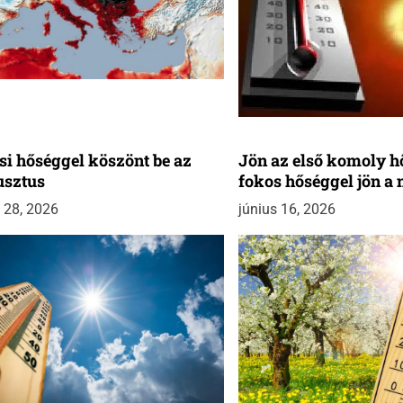
si hőséggel köszönt be az
Jön az első komoly h
usztus
fokos hőséggel jön a 
s 28, 2026
június 16, 2026