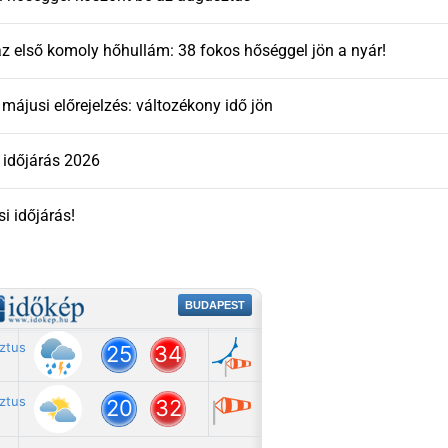
z első komoly hőhullám: 38 fokos hőséggel jön a nyár!
májusi előrejelzés: változékony idő jön
 időjárás 2026
si időjárás!